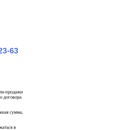
23-63
пли-продажи
о договора
жная сумма,
жаться в