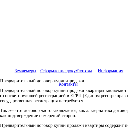
Землемеры
Оформление документов
Отзывы
Информация
Предварительный договор купли-продажи
Контакты
Предварительный договор купли-продажи квартиры заключают в
с соответствующей регистрацией в ЕГРП (Едином реестре прав 
государственная регистрация не требуется.
Так же этот договор часто заключается, как альтернатива догов
как подтверждение намерений сторон.
Предварительный договор купли продажи квартиры содержит пол