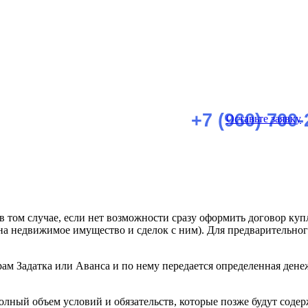
+7 (960) 700-
Оставьте заявку
 том случае, если нет возможности сразу оформить договор ку
на недвижимое имущество и сделок с ним). Для предварительног
орам Задатка или Аванса и по нему передается определенная дене
ный объем условий и обязательств, которые позже будут содер